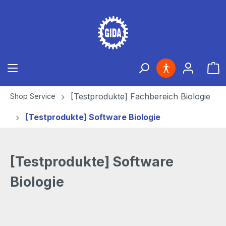
Zum Hauptinhalt springen
Ware
[Testprodukte] Fachbereich Biologie
Shop Service
[Testprodukte] Software Biologie
[Testprodukte] Software
Biologie