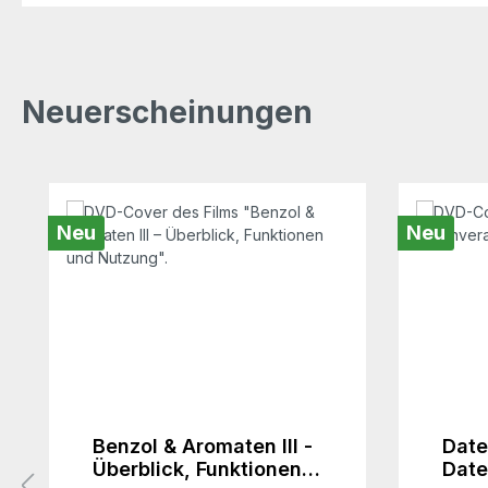
Neuerscheinungen
Produktgalerie überspringen
Neu
Neu
Benzol & Aromaten III -
Date
Überblick, Funktionen
Date