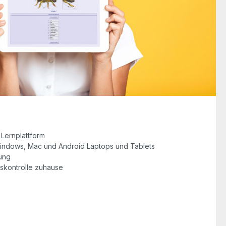
 Lernplattform
Windows, Mac und Android Laptops und Tablets
gung
gs­kontrolle zuhause