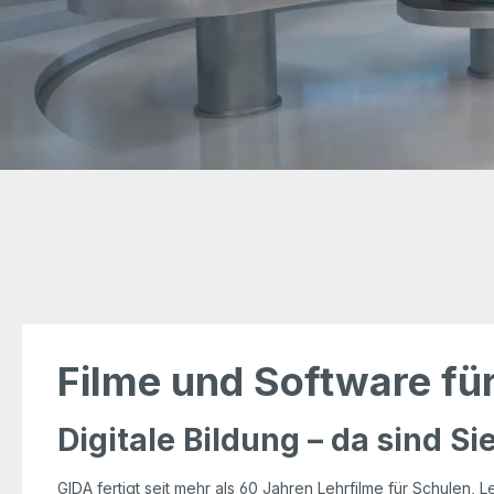
Filme und Software fü
Digitale Bildung – da sind Si
GIDA fertigt seit mehr als 60 Jahren Lehrfilme für Schulen, L