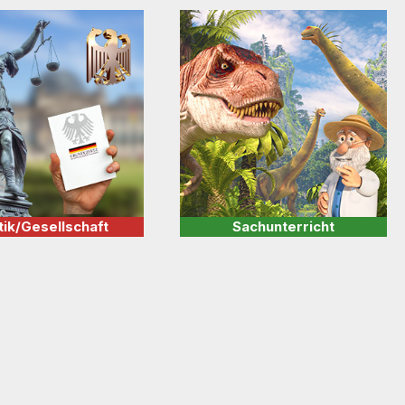
tik/­Gesellschaft
Sach­unterricht