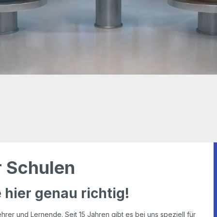
r Schulen
e hier genau richtig!
ehrer und Lernende. Seit 15 Jahren gibt es bei uns speziell für