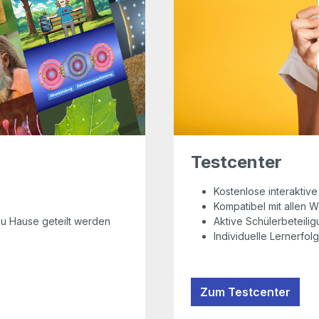
Testcenter
Kostenlose interaktive
Kompatibel mit allen 
 zu Hause geteilt werden
Aktive Schülerbeteili
Individuelle Lernerfol
Zum Testcenter