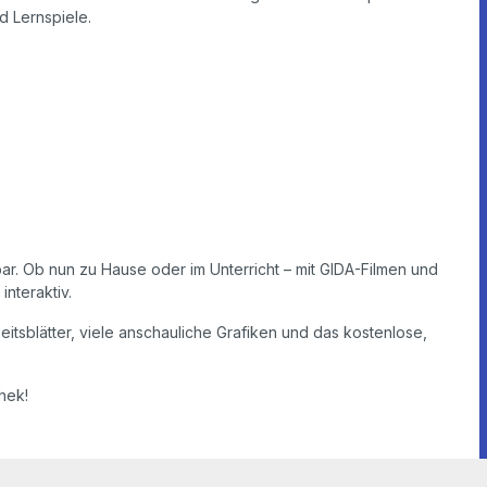
d Lernspiele.
r
lbar. Ob nun zu Hause oder im Unterricht – mit GIDA-Filmen und
interaktiv.
itsblätter, viele anschauliche Grafiken und das kostenlose,
hek!