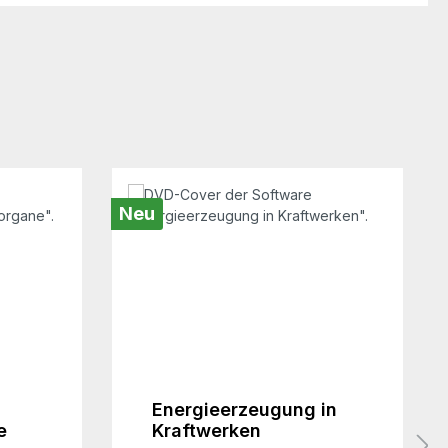
Neu
Energieerzeugung in
e
Kraftwerken