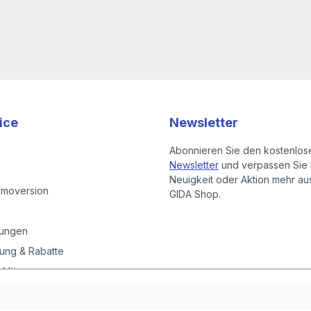
ice
Newsletter
Abonnieren Sie den kostenlos
Newsletter
und verpassen Sie 
Neuigkeit oder Aktion mehr a
emoversion
GIDA Shop.
gungen
ung & Rabatte
rklärung
instellungen