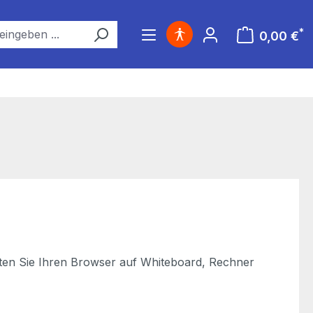
*
0,00 €
Warenkorb ent
rten Sie Ihren Browser auf Whiteboard, Rechner