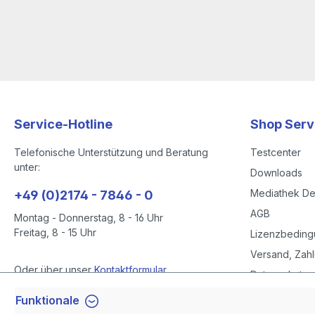
sowie Pronomen (Fürwörter).
Service-Hotline
Shop Serv
Telefonische Unterstützung und Beratung
Testcenter
unter:
Downloads
Mediathek D
+49 (0)2174 - 7846 - 0
AGB
Montag - Donnerstag, 8 - 16 Uhr
Freitag, 8 - 15 Uhr
Lizenzbedin
Versand, Zahl
Oder über unser
Kontaktformular
.
Datenschutze
Datenschutze
Funktionale
Vertrag widerrufen