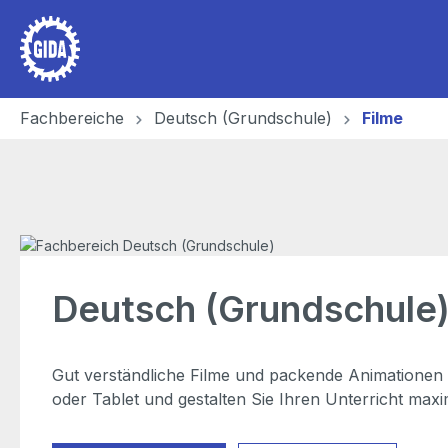
 Hauptinhalt springen
Zur Suche springen
Zur Hauptnavigation springen
Fachbereiche
Deutsch (Grundschule)
Filme
Deutsch (Grundschule)
Gut verständliche Filme und packende Animationen 
oder Tablet und gestalten Sie Ihren Unterricht maxi