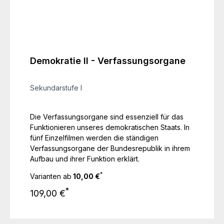
Demokratie II - Verfassungsorgane
Sekundarstufe I
Die Verfassungsorgane sind essenziell für das
Funktionieren unseres demokratischen Staats. In
fünf Einzelfilmen werden die ständigen
Verfassungsorgane der Bundesrepublik in ihrem
Aufbau und ihrer Funktion erklärt.
*
Varianten ab
10,00 €
Regulärer Preis:
*
109,00 €