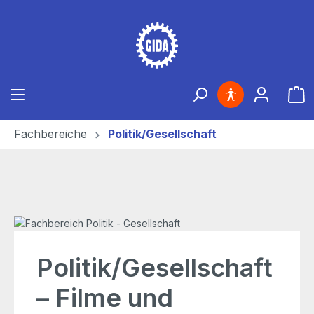
Zum Hauptinhalt springen
Ware
Fachbereiche
Politik/Gesellschaft
Politik/Gesellschaft
– Filme und