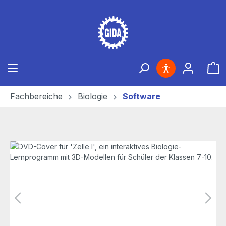
Zum Hauptinhalt springen
Ware
Fachbereiche
Biologie
Software
Bildergalerie überspringen