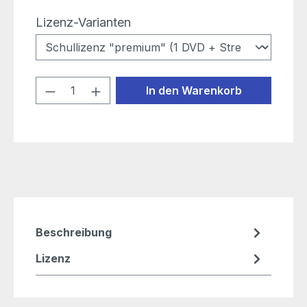
auswählen
Lizenz-Varianten
Produkt Anzahl: Gib den gewünschten
In den Warenkorb
Beschreibung
Lizenz