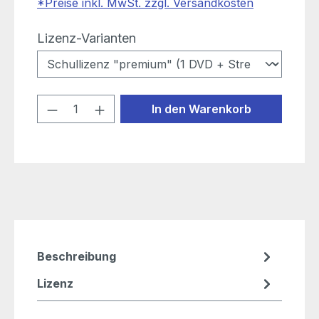
*Preise inkl. MwSt. zzgl. Versandkosten
auswählen
Lizenz-Varianten
Produkt Anzahl: Gib den gewünschten
In den Warenkorb
Beschreibung
Lizenz