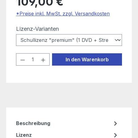
109,00 €
*Preise inkl. MwSt. zzgl. Versandkosten
auswählen
Lizenz-Varianten
Produkt Anzahl: Gib den gewünschten
In den Warenkorb
Beschreibung
Lizenz