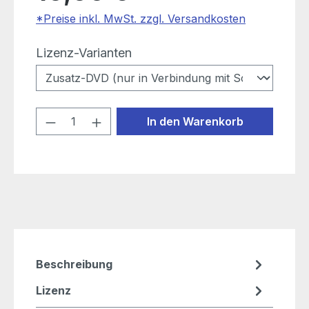
*Preise inkl. MwSt. zzgl. Versandkosten
auswählen
Lizenz-Varianten
Produkt Anzahl: Gib den gewünschten
In den Warenkorb
Beschreibung
Lizenz