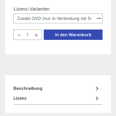
auswählen
Lizenz-Varianten
Produkt Anzahl: Gib den gewünschten
In den Warenkorb
Beschreibung
Lizenz