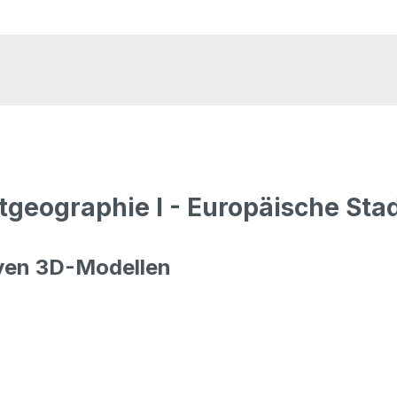
tgeographie I - Europäische Sta
tiven 3D-Modellen