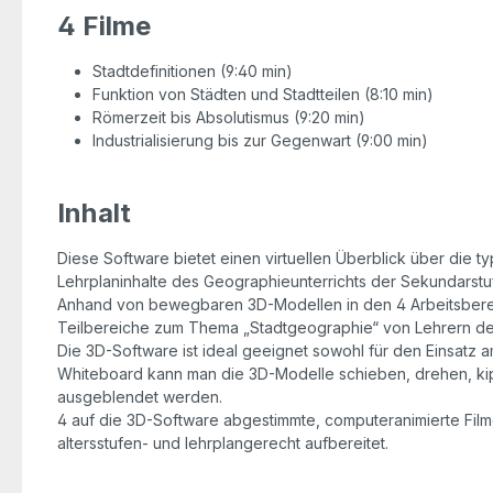
4 Filme
Stadtdefinitionen (9:40 min)
Funktion von Städten und Stadtteilen (8:10 min)
Römerzeit bis Absolutismus (9:20 min)
Industrialisierung bis zur Gegenwart (9:00 min)
Inhalt
Diese Software bietet einen virtuellen Überblick über die 
Lehrplaninhalte des Geographieunterrichts der Sekundarstufe
Anhand von bewegbaren 3D-Modellen in den 4 Arbeitsberei
Teilbereiche zum Thema „Stadtgeographie“ von Lehrern de
Die 3D-Software ist ideal geeignet sowohl für den Einsatz a
Whiteboard kann man die 3D-Modelle schieben, drehen, kipp
ausgeblendet werden.
4 auf die 3D-Software abgestimmte, computeranimierte Filme
altersstufen- und lehrplangerecht aufbereitet.