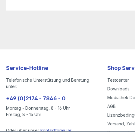
Service-Hotline
Shop Serv
Telefonische Unterstützung und Beratung
Testcenter
unter:
Downloads
Mediathek D
+49 (0)2174 - 7846 - 0
AGB
Montag - Donnerstag, 8 - 16 Uhr
Freitag, 8 - 15 Uhr
Lizenzbedin
Versand, Zahl
Oder über unser
Kontaktformular
.
Datenschutze