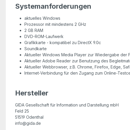
Systemanforderungen
aktuelles Windows
Prozessor mit mindestens 2 GHz
2 GB RAM
DVD-ROM-Laufwerk
Grafikkarte - kompatibel zu DirectX 9.0c
Soundkarte
Aktueller Windows Media Player zur Wiedergabe der F
Aktueller Adobe Reader zur Benutzung des Begleitmate
Aktueller Webbrowser, z.B. Chrome, Firefox, Edge, Safa
Internet-Verbindung für den Zugang zum Online-Testc
Hersteller
GIDA Gesellschaft für Information und Darstellung mbH
Feld 25
51519 Odenthal
info@gida.de