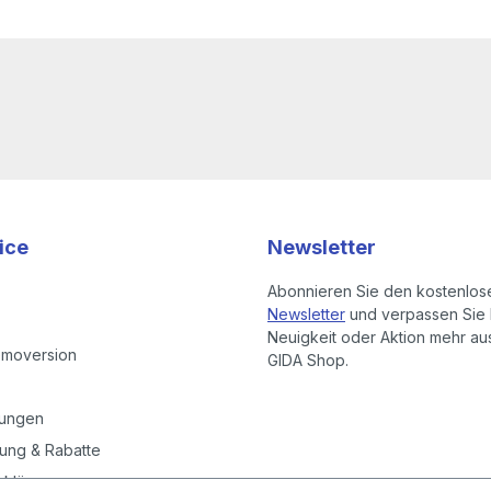
ice
Newsletter
Abonnieren Sie den kostenlos
Newsletter
und verpassen Sie 
Neuigkeit oder Aktion mehr a
emoversion
GIDA Shop.
gungen
ung & Rabatte
rklärung