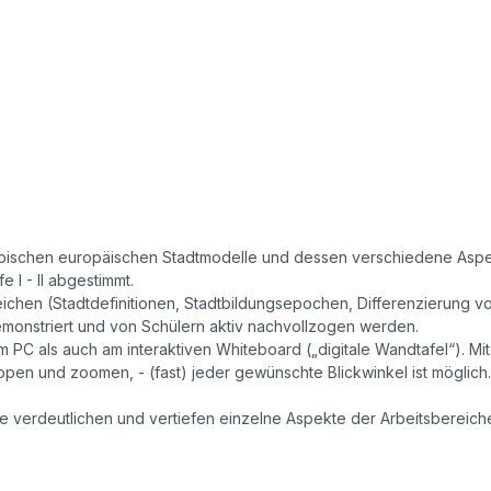
typischen europäischen Stadtmodelle und dessen verschiedene Aspekt
 I - II abgestimmt.
chen (Stadtdefinitionen, Stadtbildungsepochen, Differenzierung v
monstriert und von Schülern aktiv nachvollzogen werden.
m PC als auch am interaktiven Whiteboard („digitale Wandtafel“). Mi
en und zoomen, - (fast) jeder gewünschte Blickwinkel ist möglich.
 verdeutlichen und vertiefen einzelne Aspekte der Arbeitsbereiche.