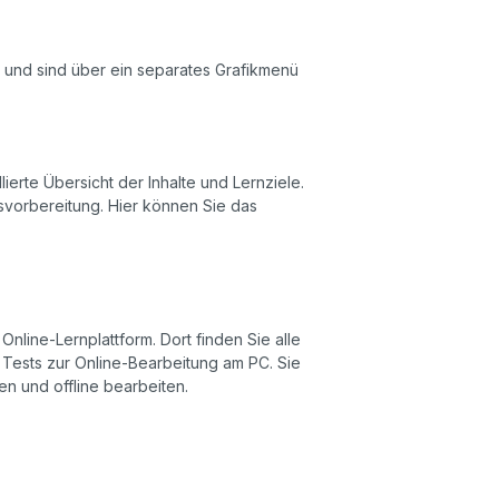
ch und sind über ein separates Grafikmenü
lierte Übersicht der Inhalte und Lernziele.
tsvorbereitung. Hier können Sie das
nline-Lernplattform. Dort finden Sie alle
e Tests zur Online-Bearbeitung am PC. Sie
en und offline bearbeiten.