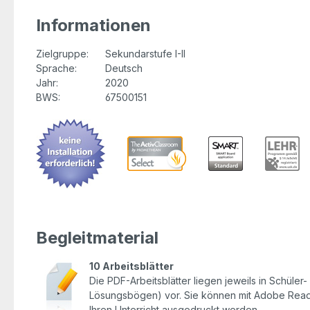
Informationen
Zielgruppe:
Sekundarstufe I-II
Sprache:
Deutsch
Jahr:
2020
BWS:
67500151
Begleitmaterial
10 Arbeitsblätter
Die PDF-Arbeitsblätter liegen jeweils in Schüler-
Lösungsbögen) vor. Sie können mit Adobe Reade
Ihren Unterricht ausgedruckt werden.