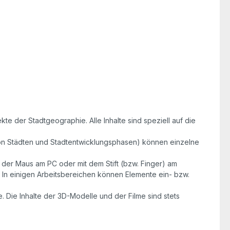
e der Stadtgeographie. Alle Inhalte sind speziell auf die
on Städten und Stadtentwicklungsphasen) können einzelne
t der Maus am PC oder mit dem Stift (bzw. Finger) am
 In einigen Arbeitsbereichen können Elemente ein- bzw.
 Die Inhalte der 3D-Modelle und der Filme sind stets