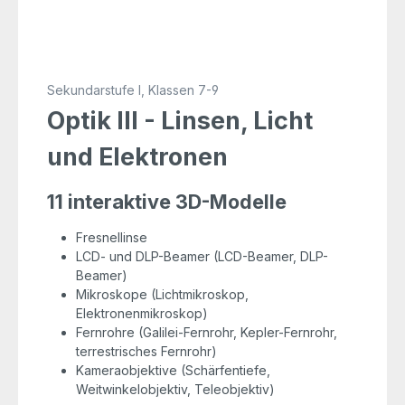
Sekundarstufe I, Klassen 7-9
Optik III - Linsen, Licht
und Elektronen
11 interaktive 3D-Modelle
Fresnellinse
LCD- und DLP-Beamer (LCD-Beamer, DLP-
Beamer)
Mikroskope (Lichtmikroskop,
Elektronenmikroskop)
Fernrohre (Galilei-Fernrohr, Kepler-Fernrohr,
terrestrisches Fernrohr)
Kameraobjektive (Schärfentiefe,
Weitwinkelobjektiv, Teleobjektiv)