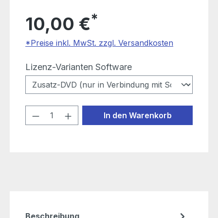
*
10,00 €
*Preise inkl. MwSt. zzgl. Versandkosten
auswählen
Lizenz-Varianten Software
Produkt Anzahl: Gib den gewünschten
In den Warenkorb
Beschreibung