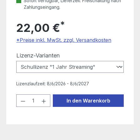
Sofort verfügbar, Lieferzeit: Freischaltung nach
Zahlungseingang.
*
22,00 €
*Preise inkl. MwSt. zzgl. Versandkosten
auswählen
Lizenz-Varianten
Lizenzlaufzeit:
8/6/2026 - 8/6/2027
Produkt Anzahl: Gib den gewünschten
In den Warenkorb