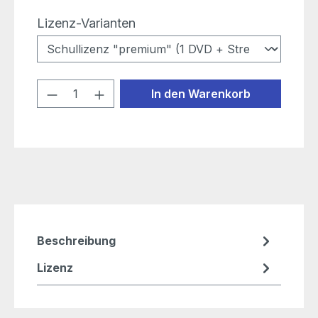
auswählen
Lizenz-Varianten
Produkt Anzahl: Gib den gewünschten
In den Warenkorb
Beschreibung
Lizenz