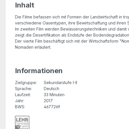
Inhalt
Die Filme befassen sich mit Formen der Landwirtschaft in t
verschiedene Oasentypen, ihre Bewirtschaftung und ihren 
Im zweiten Film werden Bewässerungstechniken und damit ve
zeigt die Desertifikation als Endstufe der Bodendegradati
Der vierte Film beschäftigt sich mit der Wirtschaftsform 
Nomaden erläutert.
Informationen
Zielgruppe:
Sekundarstufe I-II
Sprache:
Deutsch
Laufzeit:
33 Minuten
Jahr:
2017
BWS:
4677269