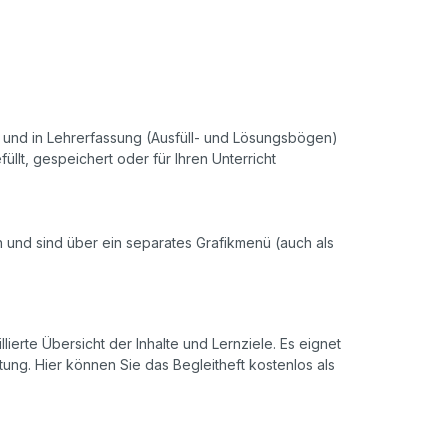
r- und in Lehrerfassung (Ausfüll- und Lösungsbögen)
llt, gespeichert oder für Ihren Unterricht
ch und sind über ein separates Grafikmenü (auch als
llierte Übersicht der Inhalte und Lernziele. Es eignet
ung. Hier können Sie das Begleitheft kostenlos als