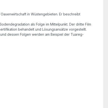
e Oasenwirtschaft in Wüstengebieten. Er beschreibt
endegradation als Folge im Mittelpunkt. Der dritte Film
rtifikation behandelt und Lösungsansätze vorgestellt.
us und dessen Folgen werden am Beispiel der Tuareg-