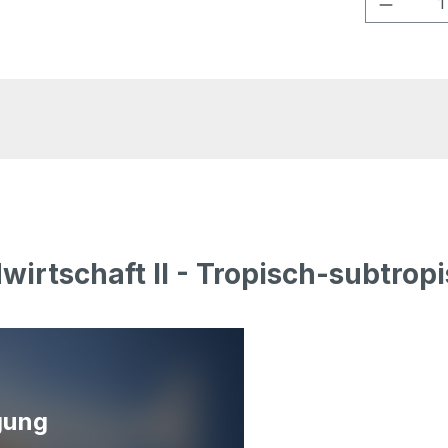
irtschaft II - Tropisch-subtrop
gung