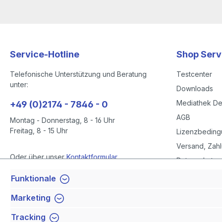
Service-Hotline
Shop Serv
Telefonische Unterstützung und Beratung
Testcenter
unter:
Downloads
Mediathek D
+49 (0)2174 - 7846 - 0
AGB
Montag - Donnerstag, 8 - 16 Uhr
Freitag, 8 - 15 Uhr
Lizenzbedin
Versand, Zahl
Oder über unser
Kontaktformular
.
Datenschutze
Datenschutze
Funktionale
Vertrag widerrufen
Impressum
Marketing
Barrierefreihe
Tracking
Newsletter