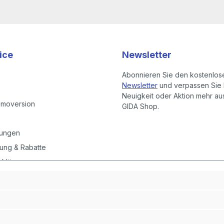
ice
Newsletter
Abonnieren Sie den kostenlos
Newsletter
und verpassen Sie 
Neuigkeit oder Aktion mehr a
emoversion
GIDA Shop.
gungen
ung & Rabatte
rklärung
instellungen
it