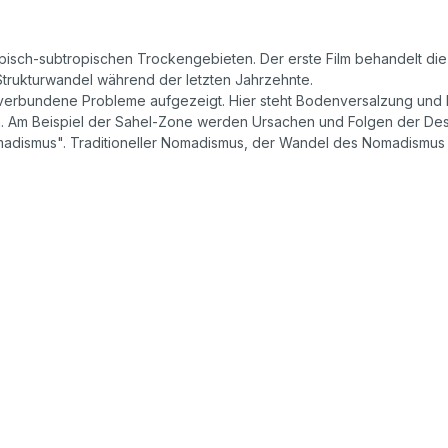
ropisch-subtropischen Trockengebieten. Der erste Film behandelt di
Strukturwandel während der letzten Jahrzehnte.
rbundene Probleme aufgezeigt. Hier steht Bodenversalzung und Bod
on. Am Beispiel der Sahel-Zone werden Ursachen und Folgen der Dese
"Nomadismus". Traditioneller Nomadismus, der Wandel des Nomadism