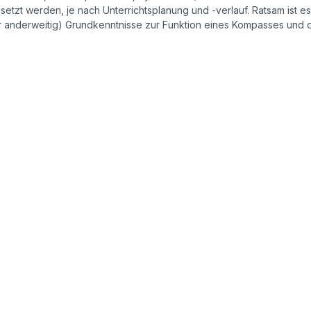
gesetzt werden, je nach Unterrichtsplanung und -verlauf. Ratsam ist 
r anderweitig) Grundkenntnisse zur Funktion eines Kompasses und de