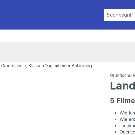
Grundschule
Land
5 Filme
Wie fun
Wie ent
Landkar
Orienti