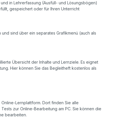
r- und in Lehrerfassung (Ausfüll- und Lösungsbögen)
llt, gespeichert oder für Ihren Unterricht
ch und sind über ein separates Grafikmenü (auch als
llierte Übersicht der Inhalte und Lernziele. Es eignet
ung. Hier können Sie das Begleitheft kostenlos als
Online-Lernplattform. Dort finden Sie alle
de Tests zur Online-Bearbeitung am PC. Sie können die
ine bearbeiten.