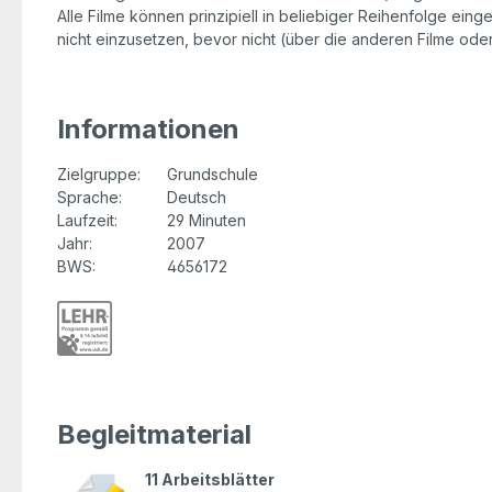
Alle Filme können prinzipiell in beliebiger Reihenfolge ein
nicht einzusetzen, bevor nicht (über die anderen Filme ode
Informationen
Zielgruppe:
Grundschule
Sprache:
Deutsch
Laufzeit:
29 Minuten
Jahr:
2007
BWS:
4656172
Begleitmaterial
11 Arbeitsblätter