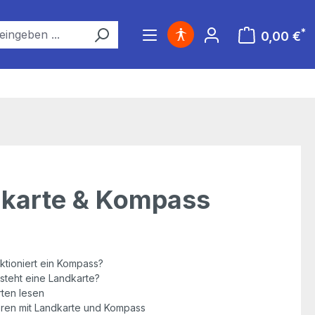
*
0,00 €
Warenkorb ent
karte & Kompass
ktioniert ein Kompass?
steht eine Landkarte?
ten lesen
eren mit Landkarte und Kompass