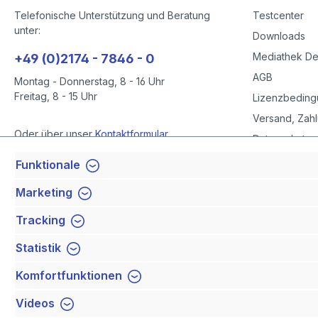
Telefonische Unterstützung und Beratung
Testcenter
unter:
Downloads
Mediathek D
+49 (0)2174 - 7846 - 0
AGB
Montag - Donnerstag, 8 - 16 Uhr
Freitag, 8 - 15 Uhr
Lizenzbedin
Versand, Zahl
Oder über unser
Kontaktformular
.
Datenschutze
Datenschutze
Funktionale
Vertrag widerrufen
Impressum
Marketing
Barrierefreihe
Tracking
Newsletter
Statistik
Komfortfunktionen
Videos