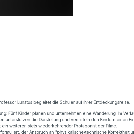
ofessor Lunatus begleitet die Schüler auf ihrer Entdeckungsreise.
ung: Fünf Kinder planen und unternehmen eine Wanderung. Im Verla
 unterstützen die Darstellung und vermitteln den Kindern einen Ei
 ein weiterer, stets wiederkehrender Protagonist der Filme.
formuliert, der Anspruch an "physikalische/technische Korrektheit und