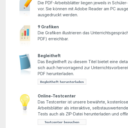
Die PDF-Arbeitsblätter liegen jeweils in Schüle
vor. Sie können mit Adobe Reader am PC ausgefü
ausgedruckt werden.
9 Grafiken
Die Grafiken illustrieren das Unterrichtsgesprä
PDF) erreichbar.
Begleitheft
Das Begleitheft zu diesem Titel bietet eine detai
sich auch hervorragend zur Unterrichtsvorbereit
PDF herunterladen.
Online-Testcenter
Das Testcenter ist unsere bewährte, kostenlose 
Arbeitsblätter als interaktive, selbstauswerten
Tests auch als ZIP-Datei herunterladen und offl