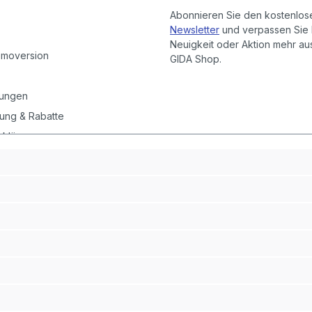
Abonnieren Sie den kostenlos
Newsletter
und verpassen Sie 
Neuigkeit oder Aktion mehr a
emoversion
GIDA Shop.
gungen
ung & Rabatte
rklärung
instellungen
it