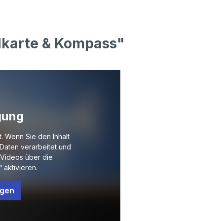
dkarte & Kompass"
gung
t. Wenn Sie den Inhalt
Daten verarbeitet und
Videos über die
 aktivieren.
ngen