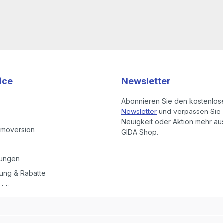
ice
Newsletter
Abonnieren Sie den kostenlos
Newsletter
und verpassen Sie 
Neuigkeit oder Aktion mehr a
emoversion
GIDA Shop.
gungen
ung & Rabatte
rklärung
instellungen