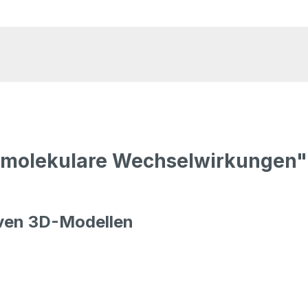
ermolekulare Wechselwirkungen"
tiven 3D-Modellen