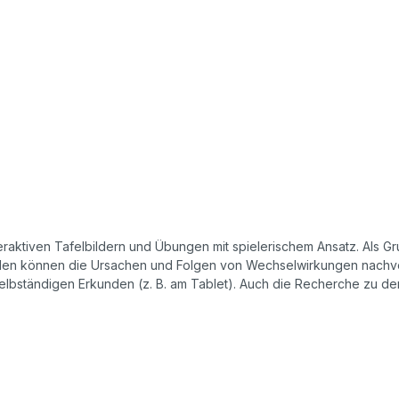
raktiven Tafelbildern und Übungen mit spielerischem Ansatz. Als Gru
ellen können die Ursachen und Folgen von Wechselwirkungen nachvo
elbständigen Erkunden (z. B. am Tablet). Auch die Recherche zu de