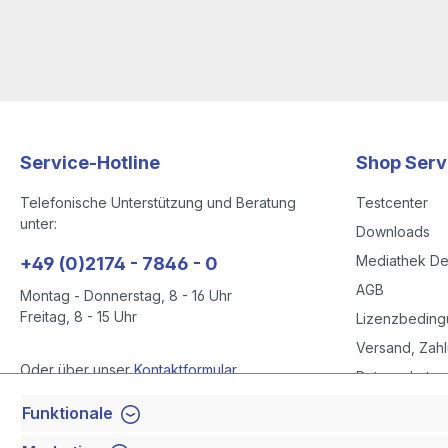
Service-Hotline
Shop Serv
Telefonische Unterstützung und Beratung
Testcenter
unter:
Downloads
Mediathek D
+49 (0)2174 - 7846 - 0
AGB
Montag - Donnerstag, 8 - 16 Uhr
Freitag, 8 - 15 Uhr
Lizenzbedin
Versand, Zahl
Oder über unser
Kontaktformular
.
Datenschutze
Datenschutze
Funktionale
Vertrag widerrufen
Impressum