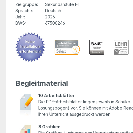
Zielgruppe:
Sekundarstufe I-II
Sprache:
Deutsch
Jahr:
2026
BWS:
67500246
Begleitmaterial
10 Arbeitsblätter
Die PDF-Arbeitsblätter liegen jeweils in Schüler-
Lösungsbögen) vor. Sie können mit Adobe Reade
Ihren Unterricht ausgedruckt werden.
8 Grafiken
Die Grafiken illustrieren das Unterrichtsgesprä