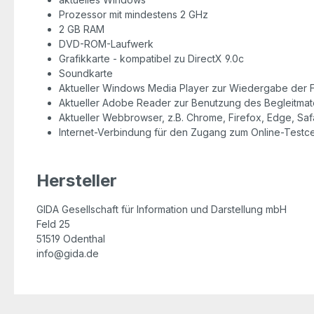
Prozessor mit mindestens 2 GHz
2 GB RAM
DVD-ROM-Laufwerk
Grafikkarte - kompatibel zu DirectX 9.0c
Soundkarte
Aktueller Windows Media Player zur Wiedergabe der F
Aktueller Adobe Reader zur Benutzung des Begleitmate
Aktueller Webbrowser, z.B. Chrome, Firefox, Edge, Safa
Internet-Verbindung für den Zugang zum Online-Testc
Hersteller
GIDA Gesellschaft für Information und Darstellung mbH
Feld 25
51519 Odenthal
info@gida.de