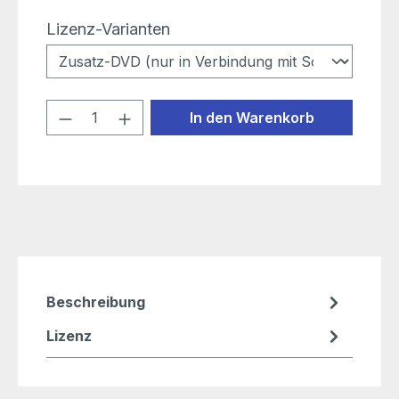
auswählen
Lizenz-Varianten
Produkt Anzahl: Gib den gewünschten
In den Warenkorb
Beschreibung
Lizenz