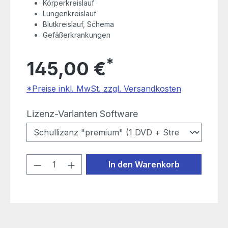
Körperkreislauf
Lungenkreislauf
Blutkreislauf, Schema
Gefäßerkrankungen
*
145,00 €
*Preise inkl. MwSt. zzgl. Versandkosten
auswählen
Lizenz-Varianten Software
Produkt Anzahl: Gib den gewünschten
In den Warenkorb