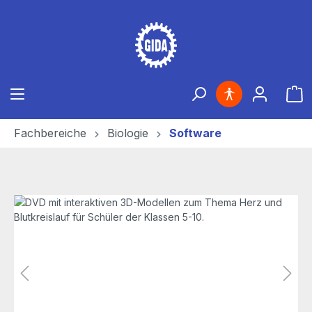
Zum Hauptinhalt springen
Ware
Fachbereiche
Biologie
Software
Bildergalerie überspringen