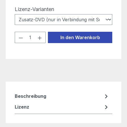
auswählen
Lizenz-Varianten
Produkt Anzahl: Gib den gewünschten
In den Warenkorb
Beschreibung
Lizenz