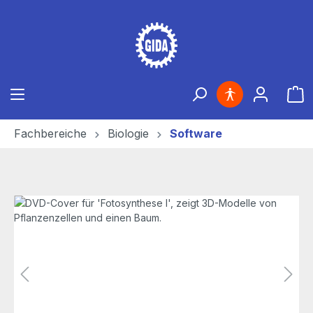
Zum Hauptinhalt springen
Ware
Fachbereiche
Biologie
Software
Bildergalerie überspringen