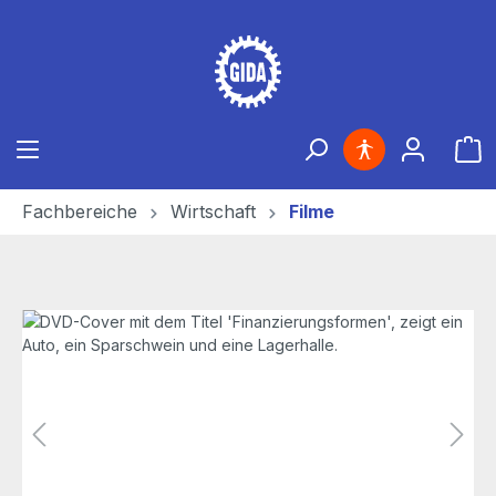
Zum Hauptinhalt springen
Ware
Fachbereiche
Wirtschaft
Filme
Bildergalerie überspringen