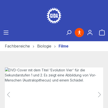
Zum Hauptinhalt springen
Ware
Fachbereiche
Biologie
Filme
Bildergalerie überspringen