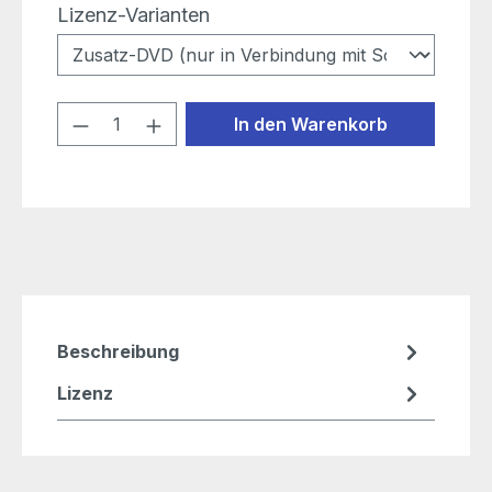
auswählen
Lizenz-Varianten
Produkt Anzahl: Gib den gewünschten
In den Warenkorb
Beschreibung
Lizenz