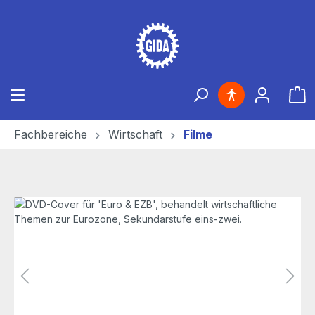
Zum Hauptinhalt springen
Ware
Fachbereiche
Wirtschaft
Filme
Bildergalerie überspringen