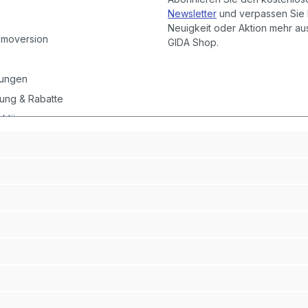
Newsletter
und verpassen Sie 
Neuigkeit oder Aktion mehr a
emoversion
GIDA Shop.
gungen
ung & Rabatte
rklärung
instellungen
it