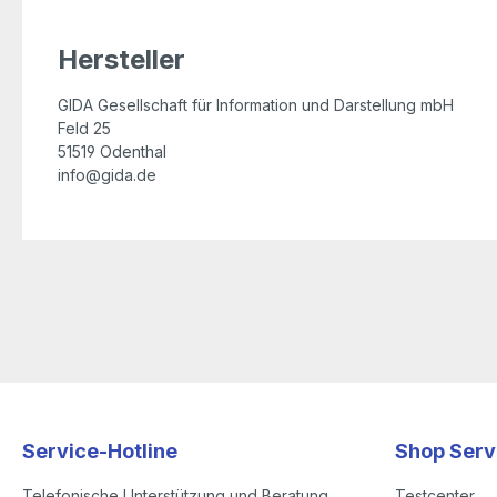
Hersteller
GIDA Gesellschaft für Information und Darstellung mbH
Feld 25
51519 Odenthal
info@gida.de
Service-Hotline
Shop Serv
Telefonische Unterstützung und Beratung
Testcenter