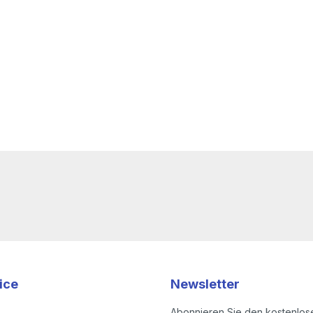
ice
Newsletter
Abonnieren Sie den kostenlos