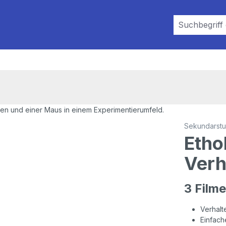
Sekundarstuf
Ethol
Verh
3 Filme
Verhalt
Einfach