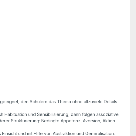
t geeignet, den Schülern das Thema ohne allzuviele Details
ch Habituation und Sensibilisierung, dann folgen assoziative
derer Strukturierung: Bedingte Appetenz, Aversion, Aktion
 Einsicht und mit Hilfe von Abstraktion und Generalisation.