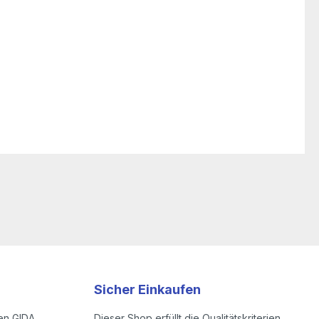
Sicher Einkaufen
en GIDA
Dieser Shop erfüllt die Qualitätskriterien