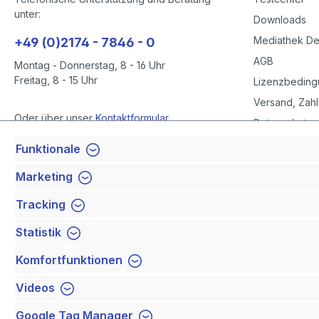
unter:
Downloads
Mediathek D
+49 (0)2174 - 7846 - 0
AGB
Montag - Donnerstag, 8 - 16 Uhr
Freitag, 8 - 15 Uhr
Lizenzbedin
Versand, Zahl
Oder über unser
Kontaktformular
.
Datenschutze
Datenschutze
Funktionale
Vertrag widerrufen
Impressum
Marketing
Barrierefreihe
Tracking
Newsletter
Statistik
Komfortfunktionen
Videos
Google Tag Manager