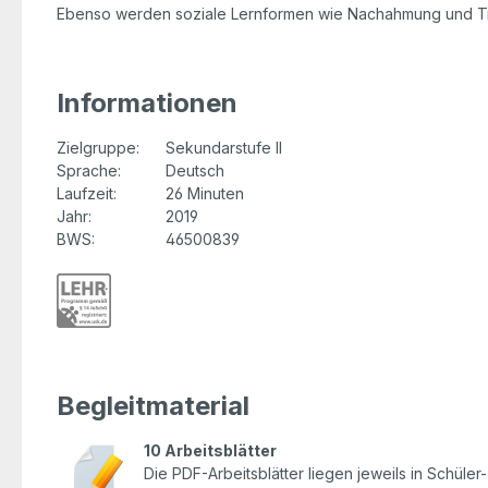
Ebenso werden soziale Lernformen wie Nachahmung und Tradi
Informationen
Zielgruppe:
Sekundarstufe II
Sprache:
Deutsch
Laufzeit:
26 Minuten
Jahr:
2019
BWS:
46500839
Begleitmaterial
10 Arbeitsblätter
Die PDF-Arbeitsblätter liegen jeweils in Schüle