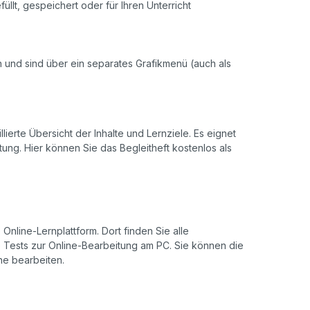
llt, gespeichert oder für Ihren Unterricht
ch und sind über ein separates Grafikmenü (auch als
llierte Übersicht der Inhalte und Lernziele. Es eignet
ung. Hier können Sie das Begleitheft kostenlos als
Online-Lernplattform. Dort finden Sie alle
de Tests zur Online-Bearbeitung am PC. Sie können die
ine bearbeiten.