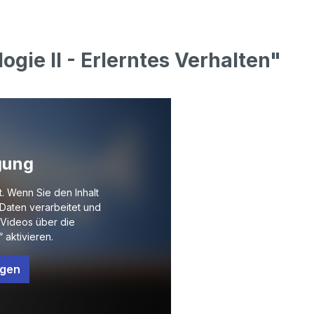
gie II - Erlerntes Verhalten"
gung
t. Wenn Sie den Inhalt
Daten verarbeitet und
Videos über die
 aktivieren.
ngen