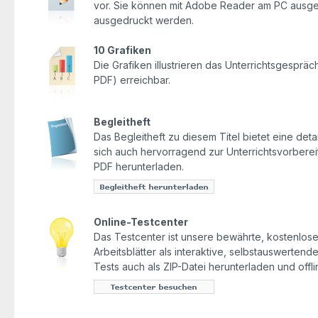
vor. Sie können mit Adobe Reader am PC ausgefü
ausgedruckt werden.
10 Grafiken
Die Grafiken illustrieren das Unterrichtsgesprä
PDF) erreichbar.
Begleitheft
Das Begleitheft zu diesem Titel bietet eine detai
sich auch hervorragend zur Unterrichtsvorbereit
PDF herunterladen.
Online-Testcenter
Das Testcenter ist unsere bewährte, kostenlose 
Arbeitsblätter als interaktive, selbstauswerten
Tests auch als ZIP-Datei herunterladen und offl