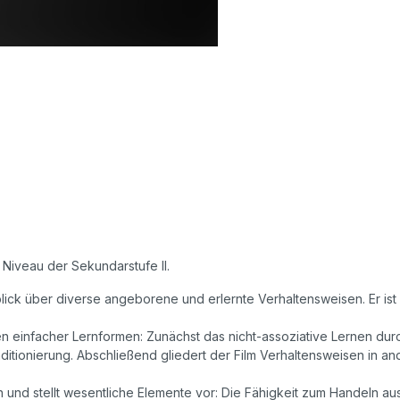
 Niveau der Sekundarstufe II.
rblick über diverse angeborene und erlernte Verhaltensweisen. Er is
ngen einfacher Lernformen: Zunächst das nicht-assoziative Lernen dur
ditionierung. Abschließend gliedert der Film Verhaltensweisen in an
en und stellt wesentliche Elemente vor: Die Fähigkeit zum Handeln aus