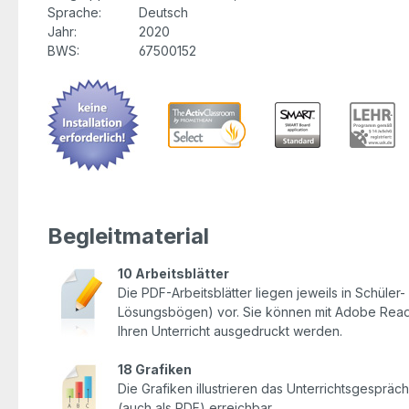
Sprache:
Deutsch
Jahr:
2020
BWS:
67500152
Begleitmaterial
10 Arbeitsblätter
Die PDF-Arbeitsblätter liegen jeweils in Schüler-
Lösungsbögen) vor. Sie können mit Adobe Reade
Ihren Unterricht ausgedruckt werden.
18 Grafiken
Die Grafiken illustrieren das Unterrichtsgesprä
(auch als PDF) erreichbar.