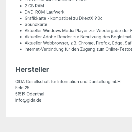
2 GB RAM
DVD-ROM-Laufwerk
Grafikkarte - kompatibel zu DirectX 9.0c
Soundkarte
Aktueller Windows Media Player zur Wiedergabe der F
Aktueller Adobe Reader zur Benutzung des Begleitmate
Aktueller Webbrowser, z.B. Chrome, Firefox, Edge, Safa
Internet-Verbindung für den Zugang zum Online-Testc
Hersteller
GIDA Gesellschaft für Information und Darstellung mbH
Feld 25
51519 Odenthal
info@gida.de