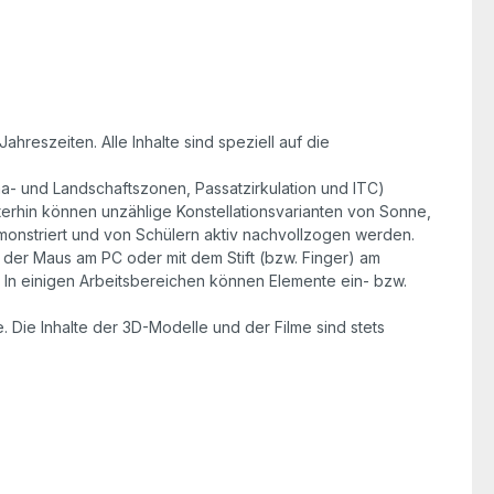
hreszeiten. Alle Inhalte sind speziell auf die
a- und Landschaftszonen, Passatzirkulation und ITC)
erhin können unzählige Konstellationsvarianten von Sonne,
monstriert und von Schülern aktiv nachvollzogen werden.
t der Maus am PC oder mit dem Stift (bzw. Finger) am
 In einigen Arbeitsbereichen können Elemente ein- bzw.
 Die Inhalte der 3D-Modelle und der Filme sind stets