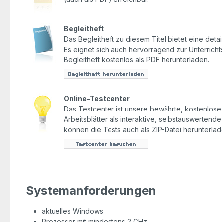
Begleitheft
Das Begleitheft zu diesem Titel bietet eine detail
Es eignet sich auch hervorragend zur Unterrich
Begleitheft kostenlos als PDF herunterladen.
Online-Testcenter
Das Testcenter ist unsere bewährte, kostenlose O
Arbeitsblätter als interaktive, selbstauswertend
können die Tests auch als ZIP-Datei herunterlad
Systemanforderungen
aktuelles Windows
Prozessor mit mindestens 2 GHz