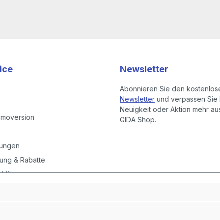
ice
Newsletter
Abonnieren Sie den kostenlos
Newsletter
und verpassen Sie 
Neuigkeit oder Aktion mehr a
emoversion
GIDA Shop.
gungen
ung & Rabatte
rklärung
instellungen
it