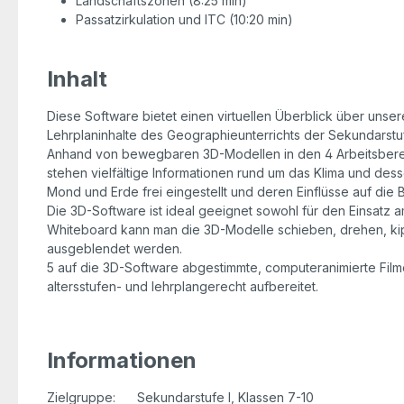
Landschaftszonen (8:25 min)
Passatzirkulation und ITC (10:20 min)
Inhalt
Diese Software bietet einen virtuellen Überblick über unser
Lehrplaninhalte des Geographieunterrichts der Sekundarstuf
Anhand von bewegbaren 3D-Modellen in den 4 Arbeitsbereic
stehen vielfältige Informationen rund um das Klima und de
Mond und Erde frei eingestellt und deren Einflüsse auf di
Die 3D-Software ist ideal geeignet sowohl für den Einsatz a
Whiteboard kann man die 3D-Modelle schieben, drehen, kipp
ausgeblendet werden.
5 auf die 3D-Software abgestimmte, computeranimierte Filme
altersstufen- und lehrplangerecht aufbereitet.
Informationen
Zielgruppe:
Sekundarstufe I, Klassen 7-10