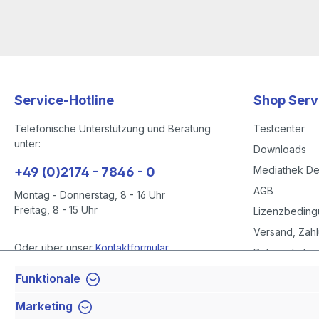
Service-Hotline
Shop Serv
Telefonische Unterstützung und Beratung
Testcenter
unter:
Downloads
Mediathek D
+49 (0)2174 - 7846 - 0
AGB
Montag - Donnerstag, 8 - 16 Uhr
Freitag, 8 - 15 Uhr
Lizenzbedin
Versand, Zahl
Oder über unser
Kontaktformular
.
Datenschutze
Datenschutze
Funktionale
Vertrag widerrufen
Impressum
Marketing
Barrierefreihe