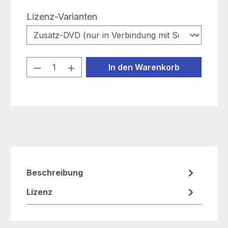
auswählen
Lizenz-Varianten
Produkt Anzahl: Gib den gewünschten
In den Warenkorb
Beschreibung
Lizenz