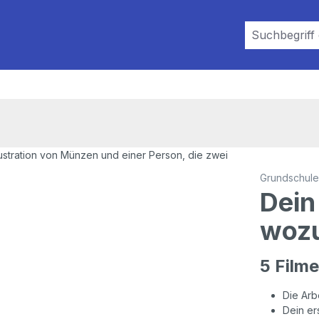
Grundschule
Dein
woz
5 Filme
Die Arbe
Dein er