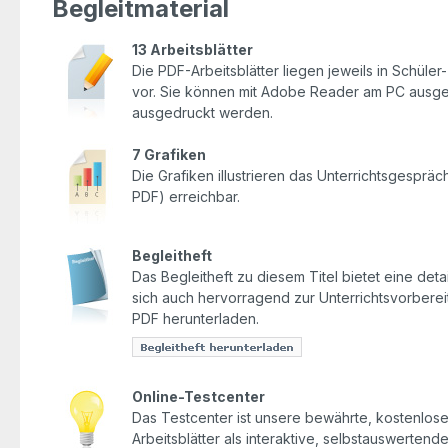
Begleitmaterial
13 Arbeitsblätter
Die PDF-Arbeitsblätter liegen jeweils in Schüle
vor. Sie können mit Adobe Reader am PC ausgefü
ausgedruckt werden.
7 Grafiken
Die Grafiken illustrieren das Unterrichtsgesprä
PDF) erreichbar.
Begleitheft
Das Begleitheft zu diesem Titel bietet eine detai
sich auch hervorragend zur Unterrichtsvorbereit
PDF herunterladen.
Online-Testcenter
Das Testcenter ist unsere bewährte, kostenlose 
Arbeitsblätter als interaktive, selbstauswerten