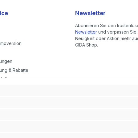
ice
Newsletter
Abonnieren Sie den kostenlos
Newsletter
und verpassen Sie 
Neuigkeit oder Aktion mehr a
emoversion
GIDA Shop.
gungen
ung & Rabatte
rklärung
instellungen
it