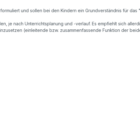
n formuliert und sollen bei den Kindern ein Grundverständnis für d
, je nach Unterrichtsplanung und -verlauf. Es empfiehlt sich allerdi
einzusetzen (einleitende bzw. zusammenfassende Funktion der beide