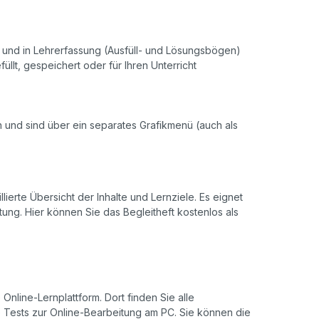
r- und in Lehrerfassung (Ausfüll- und Lösungsbögen)
llt, gespeichert oder für Ihren Unterricht
ch und sind über ein separates Grafikmenü (auch als
llierte Übersicht der Inhalte und Lernziele. Es eignet
ung. Hier können Sie das Begleitheft kostenlos als
Online-Lernplattform. Dort finden Sie alle
de Tests zur Online-Bearbeitung am PC. Sie können die