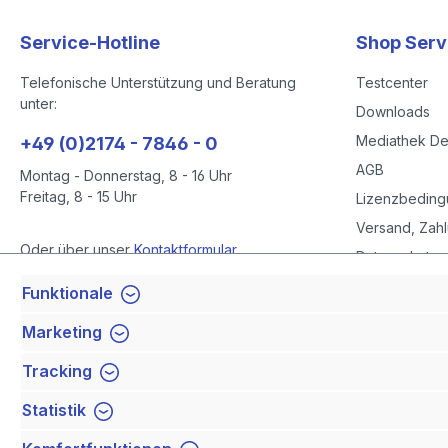
Service-Hotline
Shop Serv
Telefonische Unterstützung und Beratung
Testcenter
unter:
Downloads
Mediathek D
+49 (0)2174 - 7846 - 0
AGB
Montag - Donnerstag, 8 - 16 Uhr
Freitag, 8 - 15 Uhr
Lizenzbedin
Versand, Zahl
Oder über unser
Kontaktformular
.
Datenschutze
Datenschutze
Funktionale
Vertrag widerrufen
Impressum
Marketing
Barrierefreihe
Tracking
Newsletter
Statistik