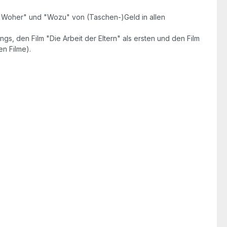
as "Woher" und "Wozu" von (Taschen-)Geld in allen
ngs, den Film "Die Arbeit der Eltern" als ersten und den Film
n Filme).