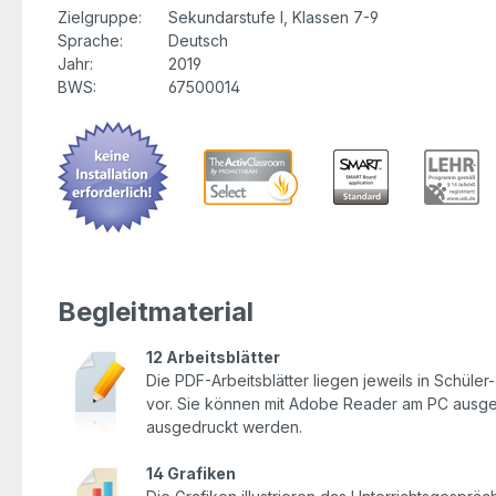
Zielgruppe:
Sekundarstufe I, Klassen 7-9
Sprache:
Deutsch
Jahr:
2019
BWS:
67500014
Begleitmaterial
12 Arbeitsblätter
Die PDF-Arbeitsblätter liegen jeweils in Schüle
vor. Sie können mit Adobe Reader am PC ausgefü
ausgedruckt werden.
14 Grafiken