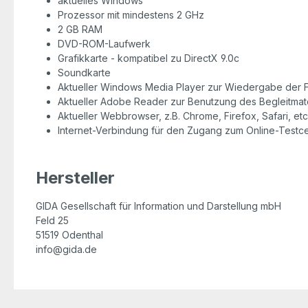
aktuelles Windows
Prozessor mit mindestens 2 GHz
2 GB RAM
DVD-ROM-Laufwerk
Grafikkarte - kompatibel zu DirectX 9.0c
Soundkarte
Aktueller Windows Media Player zur Wiedergabe der F
Aktueller Adobe Reader zur Benutzung des Begleitmate
Aktueller Webbrowser, z.B. Chrome, Firefox, Safari, etc
Internet-Verbindung für den Zugang zum Online-Testc
Hersteller
GIDA Gesellschaft für Information und Darstellung mbH
Feld 25
51519 Odenthal
info@gida.de