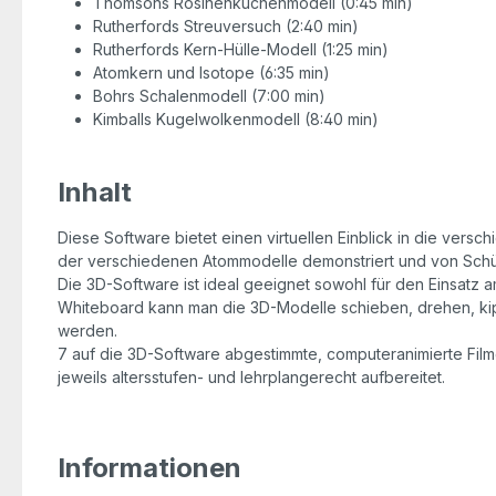
Thomsons Rosinenkuchenmodell (0:45 min)
Rutherfords Streuversuch (2:40 min)
Rutherfords Kern-Hülle-Modell (1:25 min)
Atomkern und Isotope (6:35 min)
Bohrs Schalenmodell (7:00 min)
Kimballs Kugelwolkenmodell (8:40 min)
Inhalt
Diese Software bietet einen virtuellen Einblick in die v
der verschiedenen Atommodelle demonstriert und von Schü
Die 3D-Software ist ideal geeignet sowohl für den Einsatz a
Whiteboard kann man die 3D-Modelle schieben, drehen, ki
werden.
7 auf die 3D-Software abgestimmte, computeranimierte Film
jeweils altersstufen- und lehrplangerecht aufbereitet.
Informationen