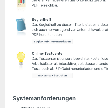
Die Grafiken illustrieren das Unterrichtsgesprä
PDF) erreichbar.
Begleitheft
Das Begleitheft zu diesem Titel bietet eine detai
sich auch hervorragend zur Unterrichtsvorbereit
PDF herunterladen.
Online-Testcenter
Das Testcenter ist unsere bewährte, kostenlose 
Arbeitsblätter als interaktive, selbstauswerten
Tests auch als ZIP-Datei herunterladen und offl
Systemanforderungen