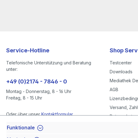
Service-Hotline
Shop Serv
Telefonische Unterstützung und Beratung
Testcenter
unter:
Downloads
Mediathek D
+49 (0)2174 - 7846 - 0
AGB
Montag - Donnerstag, 8 - 16 Uhr
Freitag, 8 - 15 Uhr
Lizenzbedin
Versand, Zahl
Oder über unser
Kontaktformular
.
Datenschutze
Datenschutze
Funktionale
Vertrag widerrufen
Impressum