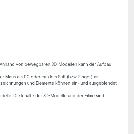
all. Anhand von bewegbaren 3D-Modellen kann der Aufbau
der Maus am PC oder mit dem Stift (bzw. Finger) am
Bezeichnungen und Elemente können ein- und ausgeblendet
elle. Die Inhalte der 3D-Modelle und der Filme sind