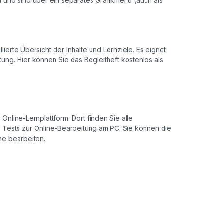
ch und sind über ein separates Grafikmenü (auch als
llierte Übersicht der Inhalte und Lernziele. Es eignet
ung. Hier können Sie das Begleitheft kostenlos als
Online-Lernplattform. Dort finden Sie alle
de Tests zur Online-Bearbeitung am PC. Sie können die
ine bearbeiten.