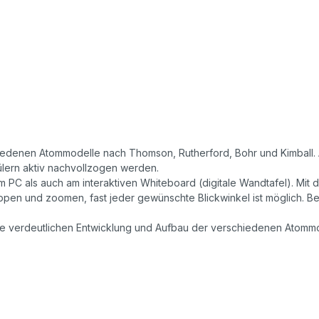
erschiedenen Atommodelle nach Thomson, Rutherford, Bohr und Kimb
lern aktiv nachvollzogen werden.
m PC als auch am interaktiven Whiteboard (digitale Wandtafel). Mit 
ppen und zoomen, fast jeder gewünschte Blickwinkel ist möglich. 
e verdeutlichen Entwicklung und Aufbau der verschiedenen Atommod