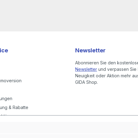
ice
Newsletter
Abonnieren Sie den kostenlos
Newsletter
und verpassen Sie 
Neuigkeit oder Aktion mehr a
emoversion
GIDA Shop.
gungen
ung & Rabatte
rklärung
instellungen