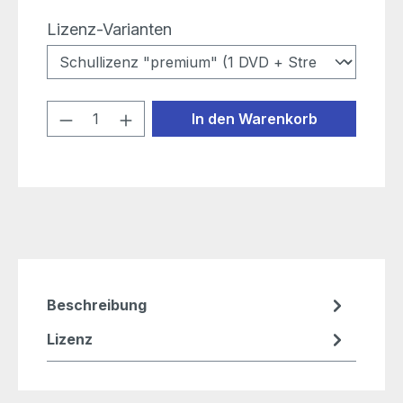
auswählen
Lizenz-Varianten
Produkt Anzahl: Gib den gewünschten
In den Warenkorb
Beschreibung
Lizenz