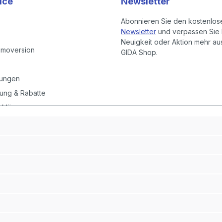
ice
Newsletter
Abonnieren Sie den kostenlos
Newsletter
und verpassen Sie 
Neuigkeit oder Aktion mehr a
emoversion
GIDA Shop.
gungen
ung & Rabatte
rklärung
instellungen
it