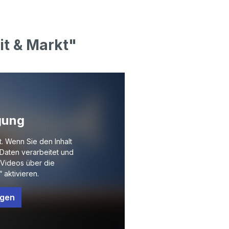
it & Markt"
gung
t. Wenn Sie den Inhalt
Daten verarbeitet und
Videos über die
 aktivieren.
ngen