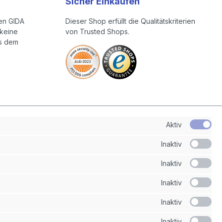
Sicher Einkaufen
en GIDA
Dieser Shop erfüllt die Qualitätskriterien
keine
von Trusted Shops.
us dem
Aktiv
Inaktiv
Inaktiv
Inaktiv
Inaktiv
Inaktiv