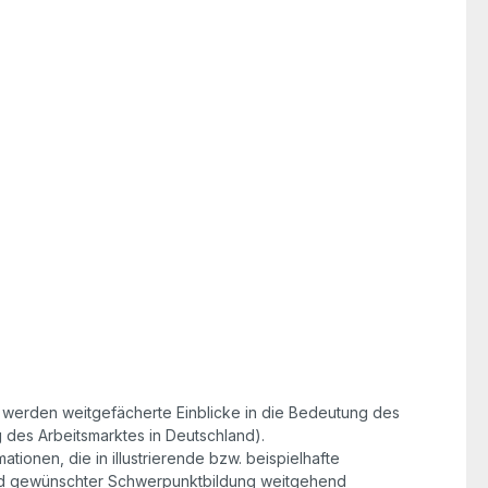
n werden weitgefächerte Einblicke in die Bedeutung des
 des Arbeitsmarktes in Deutschland).
ionen, die in illustrierende bzw. beispielhafte
n und gewünschter Schwerpunktbildung weitgehend