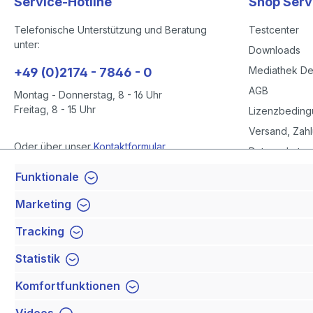
Service-Hotline
Shop Serv
Telefonische Unterstützung und Beratung
Testcenter
unter:
Downloads
Mediathek D
+49 (0)2174 - 7846 - 0
AGB
Montag - Donnerstag, 8 - 16 Uhr
Freitag, 8 - 15 Uhr
Lizenzbedin
Versand, Zahl
Oder über unser
Kontaktformular
.
Datenschutze
Datenschutze
Funktionale
Vertrag widerrufen
Impressum
Marketing
Barrierefreihe
Tracking
Newsletter
Statistik
Komfortfunktionen