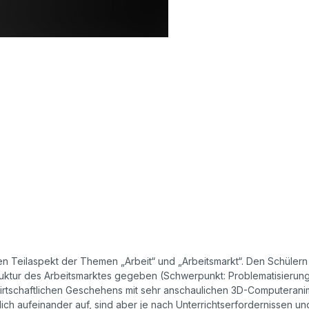
nen Teilaspekt der Themen „Arbeit“ und „Arbeitsmarkt“. Den Schüler
truktur des Arbeitsmarktes gegeben (Schwerpunkt: Problematisierung
irtschaftlichen Geschehens mit sehr anschaulichen 3D-Computeranimat
ltlich aufeinander auf, sind aber je nach Unterrichtserfordernisse