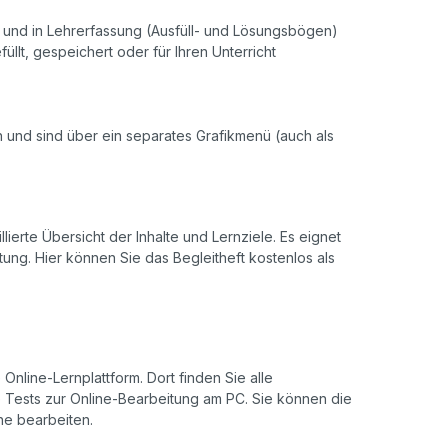
r- und in Lehrerfassung (Ausfüll- und Lösungsbögen)
llt, gespeichert oder für Ihren Unterricht
ch und sind über ein separates Grafikmenü (auch als
llierte Übersicht der Inhalte und Lernziele. Es eignet
ung. Hier können Sie das Begleitheft kostenlos als
Online-Lernplattform. Dort finden Sie alle
de Tests zur Online-Bearbeitung am PC. Sie können die
ine bearbeiten.