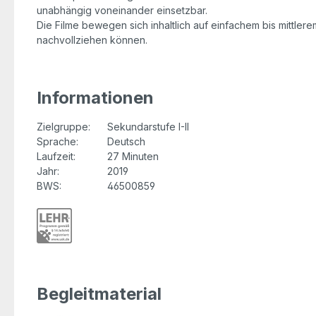
unabhängig voneinander einsetzbar.
Die Filme bewegen sich inhaltlich auf einfachem bis mittler
nachvollziehen können.
Informationen
Zielgruppe:
Sekundarstufe I-II
Sprache:
Deutsch
Laufzeit:
27 Minuten
Jahr:
2019
BWS:
46500859
Begleitmaterial