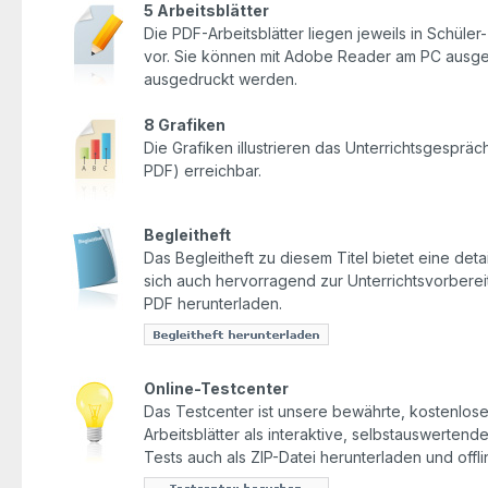
5 Arbeitsblätter
Die PDF-Arbeitsblätter liegen jeweils in Schüle
vor. Sie können mit Adobe Reader am PC ausgefü
ausgedruckt werden.
8 Grafiken
Die Grafiken illustrieren das Unterrichtsgesprä
PDF) erreichbar.
Begleitheft
Das Begleitheft zu diesem Titel bietet eine detai
sich auch hervorragend zur Unterrichtsvorbereit
PDF herunterladen.
Online-Testcenter
Das Testcenter ist unsere bewährte, kostenlose 
Arbeitsblätter als interaktive, selbstauswerten
Tests auch als ZIP-Datei herunterladen und offl