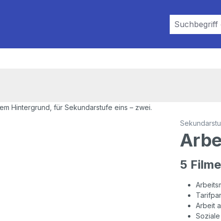
Sekundarstuf
Arbe
5 Filme
Arbeits
Tarifpa
Arbeit 
Soziale