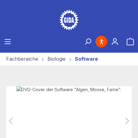
Zum Hauptinhalt springen
Ware
Fachbereiche
Biologie
Software
Bildergalerie überspringen