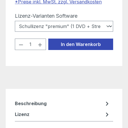
*Preise inkl. MwSt. zzgl. Versandkosten
auswählen
Lizenz-Varianten Software
Produkt Anzahl: Gib den gewünschten
In den Warenkorb
Beschreibung
Lizenz