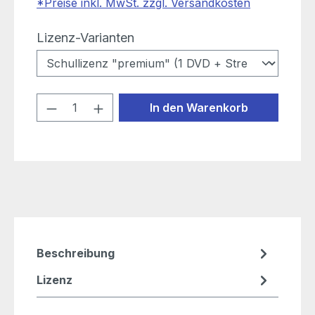
*Preise inkl. MwSt. zzgl. Versandkosten
auswählen
Lizenz-Varianten
Produkt Anzahl: Gib den gewünschten
In den Warenkorb
Beschreibung
Lizenz