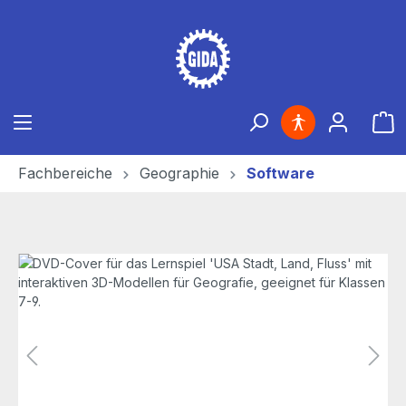
Zum Hauptinhalt springen
Ware
Fachbereiche
Geographie
Software
Bildergalerie überspringen