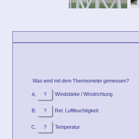
Was wird mit dem Thermometer gemessen?
?
Windstärke / Windrichtung
?
Rel. Luftfeuchtigkeit
?
Temperatur