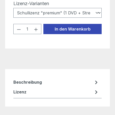
auswählen
Lizenz-Varianten
Produkt Anzahl: Gib den gewünschten
In den Warenkorb
Beschreibung
Lizenz