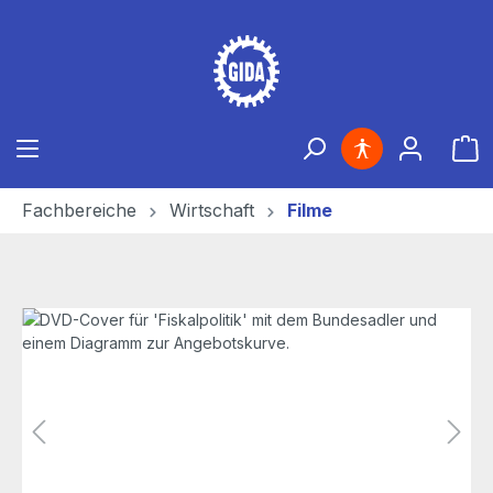
Zum Hauptinhalt springen
Ware
Fachbereiche
Wirtschaft
Filme
Bildergalerie überspringen