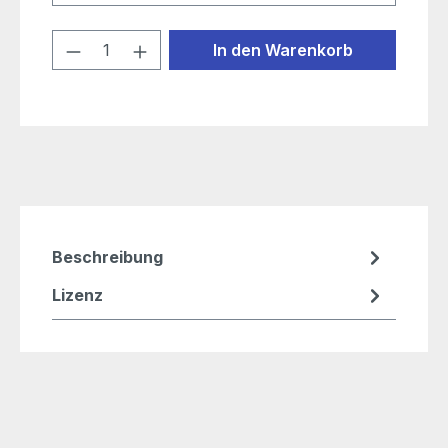
Produkt Anzahl: Gib den gewünschten
In den Warenkorb
Beschreibung
Lizenz